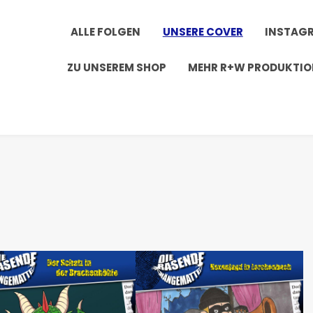
ALLE FOLGEN
UNSERE COVER
INSTAG
ZU UNSEREM SHOP
MEHR R+W PRODUKTI