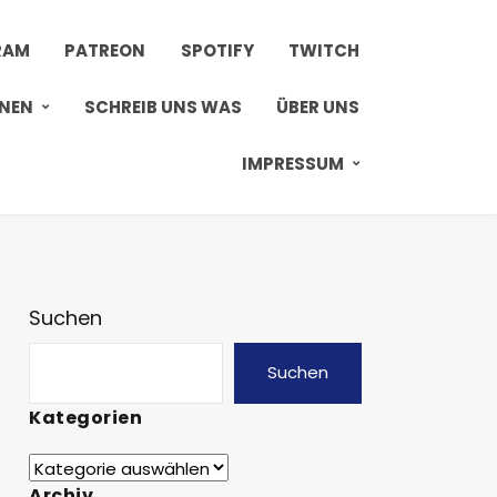
RAM
PATREON
SPOTIFY
TWITCH
ONEN
SCHREIB UNS WAS
ÜBER UNS
IMPRESSUM
Suchen
Suchen
Kategorien
Archiv