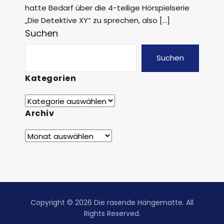
hatte Bedarf über die 4-teilige Hörspielserie
„Die Detektive XY“ zu sprechen, also […]
Suchen
Suchen
Kategorien
Archiv
Copyright © 2026 Die rasende Hängematte. All
Rights Reserved.