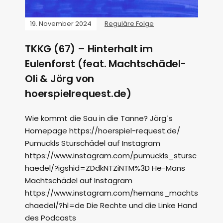
19. November 2024
Reguläre Folge
TKKG (67) – Hinterhalt im
Eulenforst (feat. Machtschädel-
Oli & Jörg von
hoerspielrequest.de)
Wie kommt die Sau in die Tanne? Jörg´s
Homepage https://hoerspiel-request.de/
Pumuckls Sturschädel auf Instagram
https://www.instagram.com/pumuckls_stursc
haedel/?igshid=ZDdkNTZiNTM%3D He-Mans
Machtschädel auf Instagram
https://www.instagram.com/hemans_machts
chaedel/?hl=de Die Rechte und die Linke Hand
des Podcasts